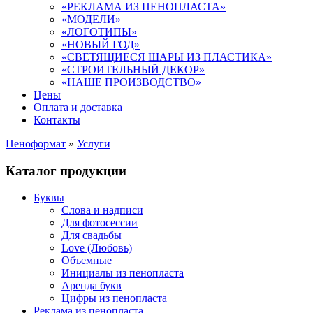
«РЕКЛАМА ИЗ ПЕНОПЛАСТА»
«МОДЕЛИ»
«ЛОГОТИПЫ»
«НОВЫЙ ГОД»
«СВЕТЯЩИЕСЯ ШАРЫ ИЗ ПЛАСТИКА»
«СТРОИТЕЛЬНЫЙ ДЕКОР»
«НАШЕ ПРОИЗВОДСТВО»
Цены
Оплата и доставка
Контакты
Пеноформат
»
Услуги
Каталог продукции
Буквы
Слова и надписи
Для фотосессии
Для свадьбы
Love (Любовь)
Объемные
Инициалы из пенопласта
Аренда букв
Цифры из пенопласта
Реклама из пенопласта