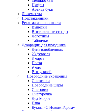
Медиабуквы
Цифры
Аренда букв
Ложементы
Подстаканники
Реклама из пенопласта
Вывески
Выставочные стенды
Логотипы
Таблички
Декорации для праздника
День влюбленных
23 февраля
8 марта
Пасха
9 мая
Выпускной
Новогодние украшения
Снежинки
Новогодние шары
Снеговик
Снегурочка
Дед Мороз
Елка
Буквы «С Новым Годом»