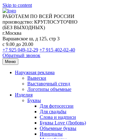
Skip to content
РАБОТАЕМ ПО ВСЕЙ РОССИИ
производство: КРУГЛОСУТОЧНО
(БЕЗ ВЫХОДНЫХ)
г.Москва
Варшавское ш, д 125, стр 3
с 9.00 до 20.00
+7 925 049-12-29
+7 915 402-02-40
Обратный звонок
Меню
Наружная реклама
Вывески
Выставочный стенд
Логотипы объемные
Изделия
Буквы
Для фотосессии
Для свадьбы
Слова и надписи
Буквы Love (Любовь)
Объемные буквы
Инициалы