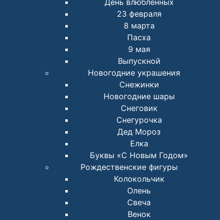
День влюбленных
23 февраля
8 марта
Пасха
9 мая
Выпускной
Новогодние украшения
Снежинки
Новогодние шары
Снеговик
Снегурочка
Дед Мороз
Елка
Буквы «С Новым Годом»
Рождественские фигуры
Колокольчик
Олень
Свеча
Венок