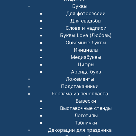
Буквы
Для фотосессии
Для свадьбы
Слова и надписи
Буквы Love (Любовь)
Объемные буквы
Инициалы
Медиабуквы
Цифры
Аренда букв
Ложементы
Подстаканники
Реклама из пенопласта
Вывески
Выставочные стенды
Логотипы
Таблички
Декорации для праздника