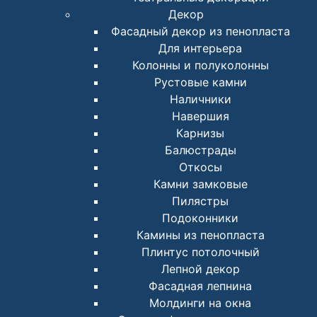
Декор
Фасадный декор из пенопласта
Для интерьера
Колонны и полуколонны
Рустовые камни
Наличники
Навершия
Карнизы
Балюстрады
Откосы
Камни замковые
Пилястры
Подоконники
Камины из пенопласта
Плинтус потолочный
Лепной декор
Фасадная лепнина
Молдинги на окна