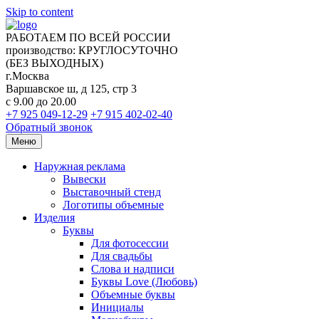
Skip to content
РАБОТАЕМ ПО ВСЕЙ РОССИИ
производство: КРУГЛОСУТОЧНО
(БЕЗ ВЫХОДНЫХ)
г.Москва
Варшавское ш, д 125, стр 3
с 9.00 до 20.00
+7 925 049-12-29
+7 915 402-02-40
Обратный звонок
Меню
Наружная реклама
Вывески
Выставочный стенд
Логотипы объемные
Изделия
Буквы
Для фотосессии
Для свадьбы
Слова и надписи
Буквы Love (Любовь)
Объемные буквы
Инициалы