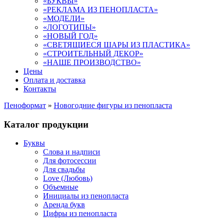
«БУКВЫ»
«РЕКЛАМА ИЗ ПЕНОПЛАСТА»
«МОДЕЛИ»
«ЛОГОТИПЫ»
«НОВЫЙ ГОД»
«СВЕТЯЩИЕСЯ ШАРЫ ИЗ ПЛАСТИКА»
«СТРОИТЕЛЬНЫЙ ДЕКОР»
«НАШЕ ПРОИЗВОДСТВО»
Цены
Оплата и доставка
Контакты
Пеноформат
»
Новогодние фигуры из пенопласта
Каталог продукции
Буквы
Слова и надписи
Для фотосессии
Для свадьбы
Love (Любовь)
Объемные
Инициалы из пенопласта
Аренда букв
Цифры из пенопласта