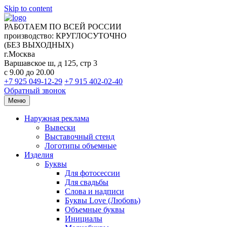
Skip to content
РАБОТАЕМ ПО ВСЕЙ РОССИИ
производство: КРУГЛОСУТОЧНО
(БЕЗ ВЫХОДНЫХ)
г.Москва
Варшавское ш, д 125, стр 3
с 9.00 до 20.00
+7 925 049-12-29
+7 915 402-02-40
Обратный звонок
Меню
Наружная реклама
Вывески
Выставочный стенд
Логотипы объемные
Изделия
Буквы
Для фотосессии
Для свадьбы
Слова и надписи
Буквы Love (Любовь)
Объемные буквы
Инициалы