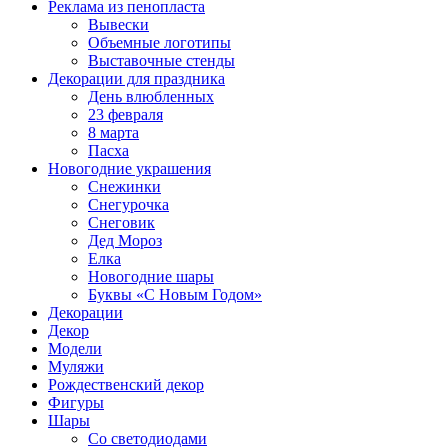
Реклама из пенопласта
Вывески
Объемные логотипы
Выставочные стенды
Декорации для праздника
День влюбленных
23 февраля
8 марта
Пасха
Новогодние украшения
Снежинки
Снегурочка
Снеговик
Дед Мороз
Елка
Новогодние шары
Буквы «С Новым Годом»
Декорации
Декор
Модели
Муляжи
Рождественский декор
Фигуры
Шары
Со светодиодами