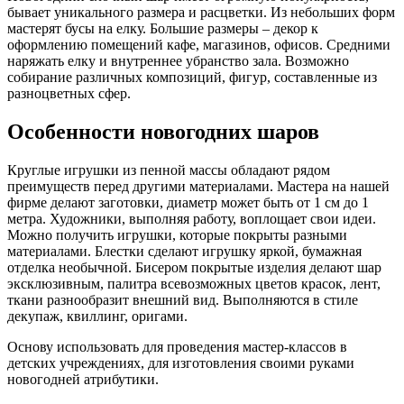
бывает уникального размера и расцветки. Из небольших форм
мастерят бусы на елку. Большие размеры – декор к
оформлению помещений кафе, магазинов, офисов. Средними
наряжать елку и внутреннее убранство зала. Возможно
собирание различных композиций, фигур, составленные из
разноцветных сфер.
Особенности новогодних шаров
Круглые игрушки из пенной массы обладают рядом
преимуществ перед другими материалами. Мастера на нашей
фирме делают заготовки, диаметр может быть от 1 см до 1
метра. Художники, выполняя работу, воплощает свои идеи.
Можно получить игрушки, которые покрыты разными
материалами. Блестки сделают игрушку яркой, бумажная
отделка необычной. Бисером покрытые изделия делают шар
эксклюзивным, палитра всевозможных цветов красок, лент,
ткани разнообразит внешний вид. Выполняются в стиле
декупаж, квиллинг, оригами.
Основу использовать для проведения мастер-классов в
детских учреждениях, для изготовления своими руками
новогодней атрибутики.