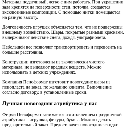
Материал податливый, легко с ним работать. При украшении
зала крепятся на поверхности стен, потолка, создаются
эксклюзивные композиции. С помощью нитки помещаются
на разную высоту.
Долговечность игрушек объясняется тем, что не подвержены
внешнему воздействию. Шары, покрытые разными красками,
выдерживают действие снега, дождя, ультрафиолета.
Небольшой вес позволяет транспортировать и перевозить на
большие расстояния.
Конструкции изготовлены из экологически чистого
материала, не выделяют вредных веществ. Можно
использовать в детских учреждениях.
Компания Пеноформат изготовит новогодние шары из
пенопласта на заказ, по желанию клиента. Выполнение
согласно договору, в установленные сроки.
Лучшая новогодняя атрибутика у нас
Фирма Пеноформат занимается изготовлением праздничной
атрибутики – игрушки, фигуры, буквы. Можно сделать
предварительный заказ. Предоставляет новогодние скидки