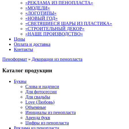
«РЕКЛАМА ИЗ ПЕНОПЛАСТА»
«МОДЕЛИ»
«ЛОГОТИПЫ»
«НОВЫЙ ГОД»
«СВЕТЯЩИЕСЯ ШАРЫ ИЗ ПЛАСТИКА»
«СТРОИТЕЛЬНЫЙ ДЕКОР»
«НАШЕ ПРОИЗВОДСТВО»
Цены
Оплата и доставка
Контакты
Пеноформат
»
Декорации из пенопласта
Каталог продукции
Буквы
Слова и надписи
Для фотосессии
Для свадьбы
Love (Любовь)
Объемные
Инициалы из пенопласта
Аренда букв
Цифры из пенопласта
Реклама из пенопласта