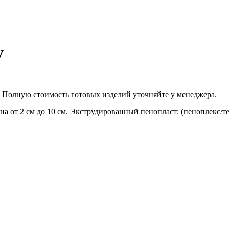
у
й. Полную стоимость готовых изделий уточняйте у менеджера.
а от 2 см до 10 см. Экструдированный пенопласт: (пеноплекс/т