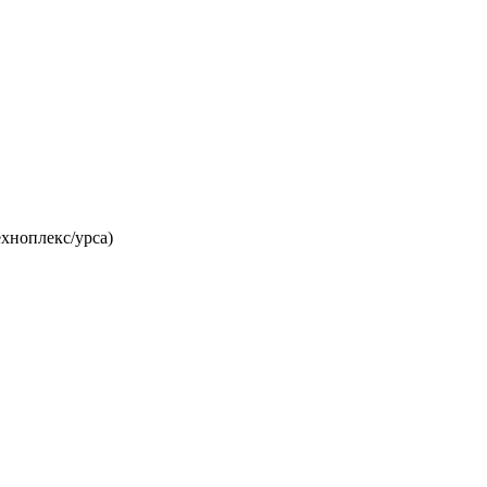
ехноплекс/урса)