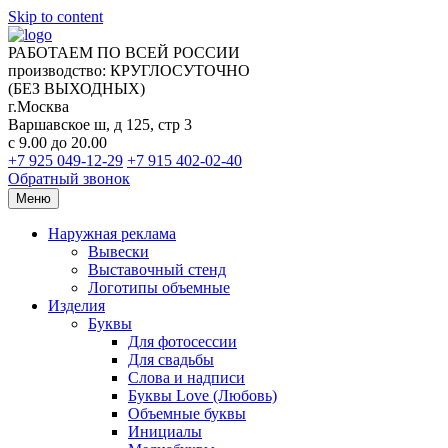
Skip to content
РАБОТАЕМ ПО ВСЕЙ РОССИИ
производство: КРУГЛОСУТОЧНО
(БЕЗ ВЫХОДНЫХ)
г.Москва
Варшавское ш, д 125, стр 3
с 9.00 до 20.00
+7 925 049-12-29
+7 915 402-02-40
Обратный звонок
Меню
Наружная реклама
Вывески
Выставочный стенд
Логотипы объемные
Изделия
Буквы
Для фотосессии
Для свадьбы
Слова и надписи
Буквы Love (Любовь)
Объемные буквы
Инициалы